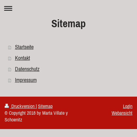
Sitemap
Startseite
Kontakt
Datenschutz
Impressum
Druckversion
|
Sitemap
Login
© Copyright 2018 by Marta Villate y
Webansicht
Schoenitz